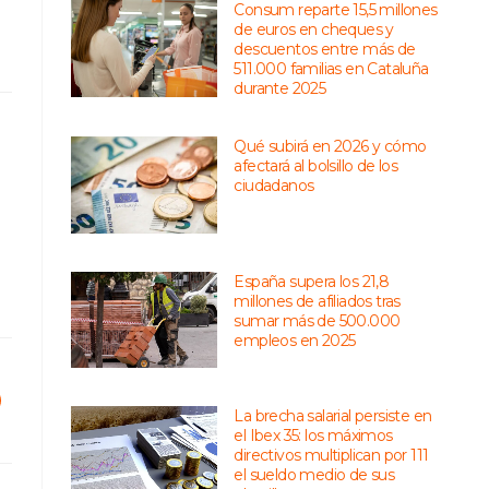
Consum reparte 15,5 millones
de euros en cheques y
descuentos entre más de
511.000 familias en Cataluña
durante 2025
Qué subirá en 2026 y cómo
afectará al bolsillo de los
ciudadanos
España supera los 21,8
millones de afiliados tras
sumar más de 500.000
empleos en 2025
La brecha salarial persiste en
el Ibex 35: los máximos
directivos multiplican por 111
el sueldo medio de sus