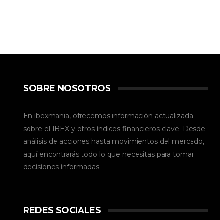
SOBRE NOSOTROS
En ibexmania, ofrecemos información actualizada
sobre el IBEX y otros índices financieros clave. Desde
análisis de acciones hasta movimientos del mercado,
aquí encontrarás todo lo que necesitas para tomar
decisiones informadas.
REDES SOCIALES