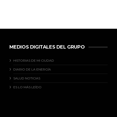
MEDIOS DIGITALES DEL GRUPO
HISTORIAS DE MI CIUDAD
DIARIO DE LA ENERGÍA
SALUD NOTICIAS
ES LO MÁS LEÍDO