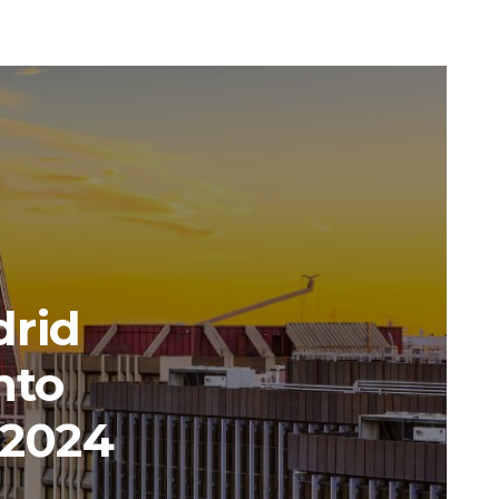
drid
nto
 2024