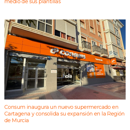
medio de sus plantillas
Consum inaugura un nuevo supermercado en
Cartagena y consolida su expansión en la Región
de Murcia