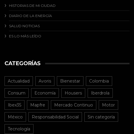
HISTORIAS DE MI CIUDAD
DIARIO DE LA ENERGÍA
SALUD NOTICIAS
ES LO MÁS LEÍDO
CATEGORÍAS
Actualidad
Avoris
Bienestar
Colombia
Consum
Economía
Housers
Iberdrola
Ibex35
Mapfre
Mercado Continuo
Motor
México
Responsabilidad Social
Sin categoría
Tecnología