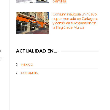
plantillas
Consum inaugura un nuevo
supermercado en Cartagena
y consolida su expansión en
la Región de Murcia
a
ACTUALIDAD EN…
as
MÉXICO
COLOMBIA