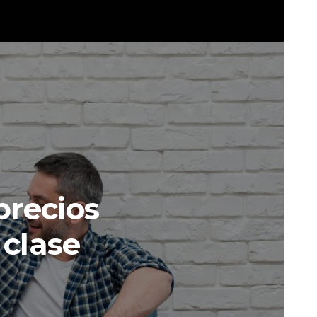
precios
 clase