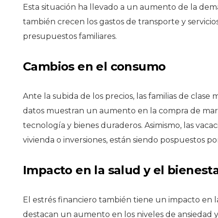
Esta situación ha llevado a un aumento de la dema
también crecen los gastos de transporte y servici
presupuestos familiares.
Cambios en el consumo
Ante la subida de los precios, las familias de cla
datos muestran un aumento en la compra de marca
tecnología y bienes duraderos. Asimismo, las vacaci
vivienda o inversiones, están siendo pospuestos por
Impacto en la salud y el bienest
El estrés financiero también tiene un impacto en la
destacan un aumento en los niveles de ansiedad y e