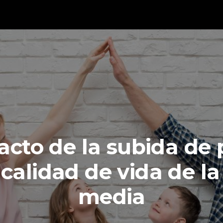
acto de la subida de 
 calidad de vida de la
media