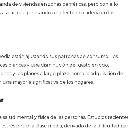
nda de viviendas en zonas periféricas, pero con ello
os asociados, generando un efecto en cadena en los
se media están ajustando sus patrones de consumo. Los
s blancas y una disminución del gasto en ocio,
ones y los planes a largo plazo, como la adquisición de
 una mayoría significativa de los hogares.
ar
 salud mental y física de las personas. Estudios reciente
strés entre la clase media, derivado de la dificultad pa