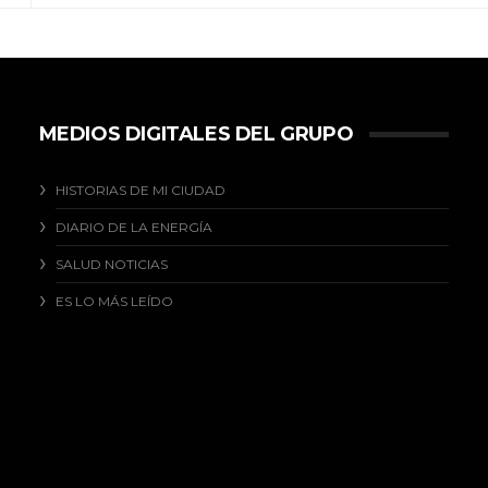
MEDIOS DIGITALES DEL GRUPO
HISTORIAS DE MI CIUDAD
DIARIO DE LA ENERGÍA
SALUD NOTICIAS
ES LO MÁS LEÍDO