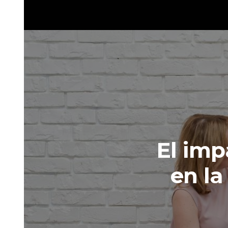
El imp
en la