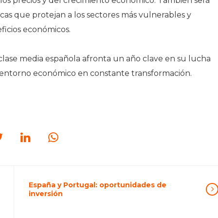
los precios y del crecimiento económico. También será
cas que protejan a los sectores más vulnerables y
ficios económicos.
clase media española afronta un año clave en su lucha
n entorno económico en constante transformación.
España y Portugal: oportunidades de
inversión