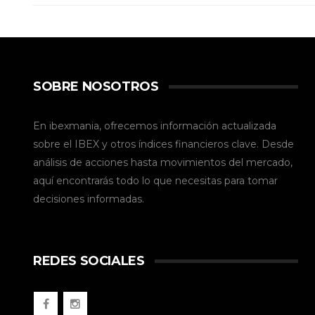
SOBRE NOSOTROS
En ibexmania, ofrecemos información actualizada
sobre el IBEX y otros índices financieros clave. Desde
análisis de acciones hasta movimientos del mercado,
aquí encontrarás todo lo que necesitas para tomar
decisiones informadas.
REDES SOCIALES