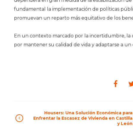
dependerá en gran medida de la estabilización de 
fundamental la implementación de políticas públi
promuevan un reparto más equitativo de los bene
En un contexto marcado por la incertidumbre, la 
por mantener su calidad de vida y adaptarse a u
Housers: Una Solución Económica para
Enfrentar la Escasez de Vivienda en Castilla
y León