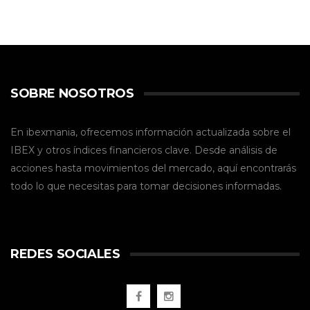
SOBRE NOSOTROS
En ibexmania, ofrecemos información actualizada sobre el
IBEX y otros índices financieros clave. Desde análisis de
acciones hasta movimientos del mercado, aquí encontrarás
todo lo que necesitas para tomar decisiones informadas.
REDES SOCIALES