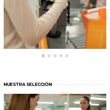
ACTUALIDAD
Consum reparte 15,5 millones de
euros en cheques y descuentos
entre más de 511.000 familias
en Cataluña durante 2025
NUESTRA SELECCIÓN