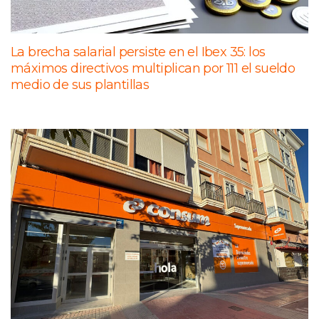
La brecha salarial persiste en el Ibex 35: los
máximos directivos multiplican por 111 el sueldo
medio de sus plantillas