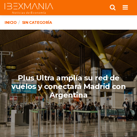
Men
INICIO
SIN CATEGORÍA
Plus Ultra amplía su red de
vuelos y conectará Madrid con
Argentina