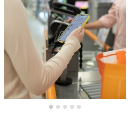
ACTUALIDAD
Consum reparte 15,5 millones de
euros en cheques y descuentos
entre más de 511.000 familias
en Cataluña durante 2025