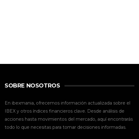
SOBRE NOSOTROS
En ibexmania, ofrecemos información actualizada sobre el
IBEX y otros índices financieros clave. Desde análisis de
acciones hasta movimientos del mercado, aquí encontrarás
todo lo que necesitas para tomar decisiones informadas.