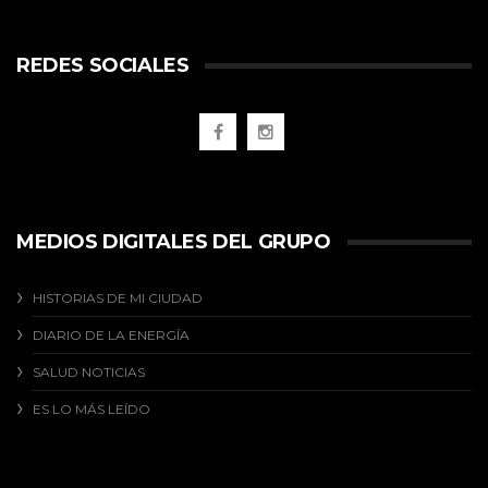
REDES SOCIALES
MEDIOS DIGITALES DEL GRUPO
HISTORIAS DE MI CIUDAD
DIARIO DE LA ENERGÍA
SALUD NOTICIAS
ES LO MÁS LEÍDO