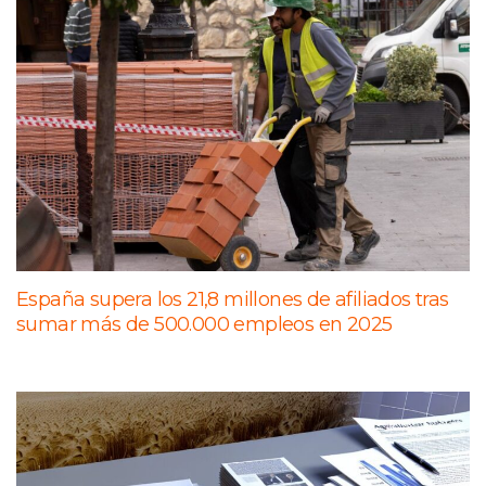
España supera los 21,8 millones de afiliados tras
sumar más de 500.000 empleos en 2025