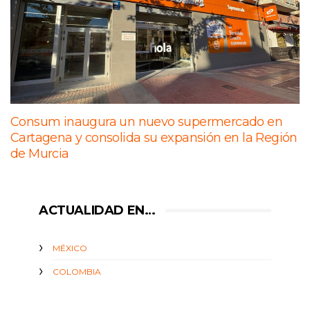
Consum inaugura un nuevo supermercado en
Cartagena y consolida su expansión en la Región
de Murcia
ACTUALIDAD EN…
MÉXICO
COLOMBIA