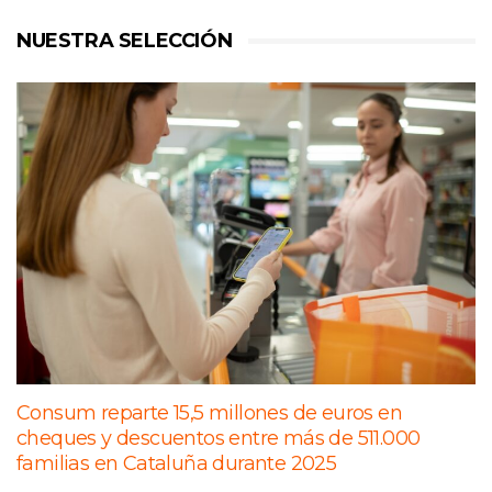
NUESTRA SELECCIÓN
Consum reparte 15,5 millones de euros en
cheques y descuentos entre más de 511.000
familias en Cataluña durante 2025