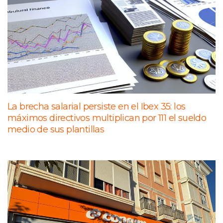
La brecha salarial persiste en el Ibex 35: los
máximos directivos multiplican por 111 el sueldo
medio de sus plantillas