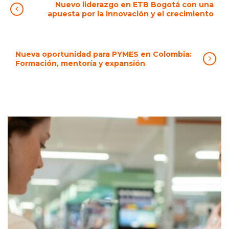
Nuevo liderazgo en ETB Bogotá con una
apuesta por la innovación y el crecimiento
Nueva oportunidad para PYMES en Colombia:
Formación, mentoría y expansión