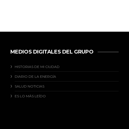
MEDIOS DIGITALES DEL GRUPO
HISTORIAS DE MI CIUDAD
DIARIO DE LA ENERGÍA
SALUD NOTICIAS
ES LO MÁS LEÍDO