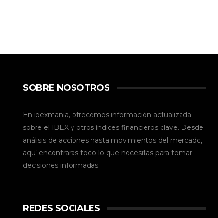
SOBRE NOSOTROS
En ibexmania, ofrecemos información actualizada
sobre el IBEX y otros índices financieros clave. Desde
análisis de acciones hasta movimientos del mercado,
aquí encontrarás todo lo que necesitas para tomar
decisiones informadas.
REDES SOCIALES