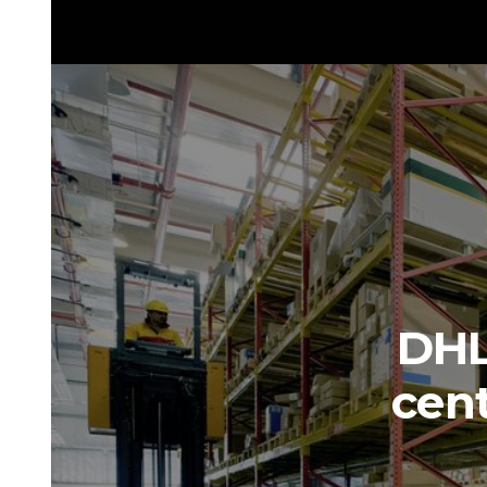
DHL
cent