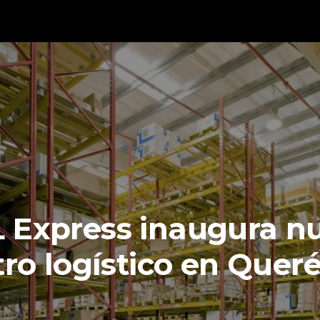
 Express inaugura n
ro logístico en Quer