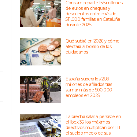
Consum reparte 15,5 millones
de euros en cheques y
descuentos entre más de
511.000 familias en Cataluña
durante 2025
Qué subirá en 2026 y cómo
afectará al bolsillo de los
ciudadanos
España supera los 21,8
millones de afiliados tras
sumar más de 500.000
empleos en 2025
La brecha salarial persiste en
el Ibex 35: los máximos
directivos multiplican por 111
el sueldo medio de sus