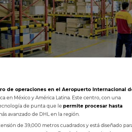
ro de operaciones en el Aeropuerto Internacional d
tica en México y América Latina. Este centro, con una
 tecnología de punta que le
permite procesar hasta
más avanzado de DHL en la región.
tensión de 39,000 metros cuadrados y está diseñado par