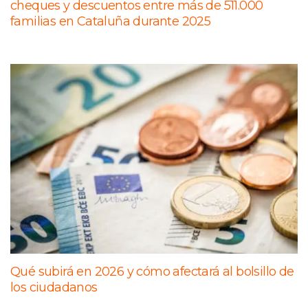
cheques y descuentos entre más de 511.000
familias en Cataluña durante 2025
Qué subirá en 2026 y cómo afectará al bolsillo de
los ciudadanos