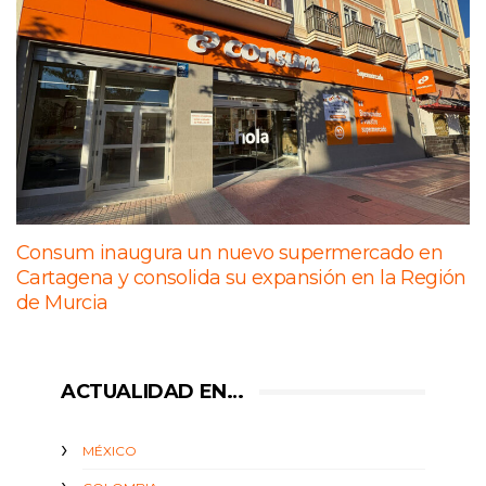
Consum inaugura un nuevo supermercado en
Cartagena y consolida su expansión en la Región
de Murcia
ACTUALIDAD EN…
MÉXICO