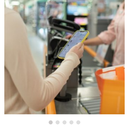
ACTUALIDAD
Consum reparte 15,5 millones de
euros en cheques y descuentos
entre más de 511.000 familias
en Cataluña durante 2025