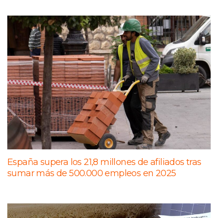
España supera los 21,8 millones de afiliados tras
sumar más de 500.000 empleos en 2025