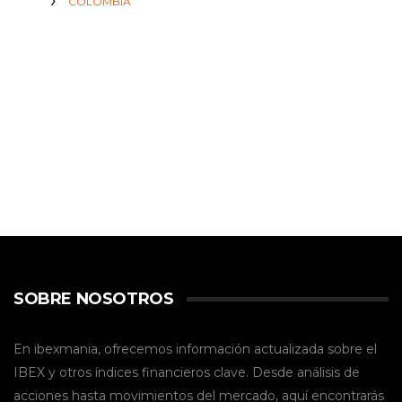
COLOMBIA
SOBRE NOSOTROS
En ibexmania, ofrecemos información actualizada sobre el
IBEX y otros índices financieros clave. Desde análisis de
acciones hasta movimientos del mercado, aquí encontrarás