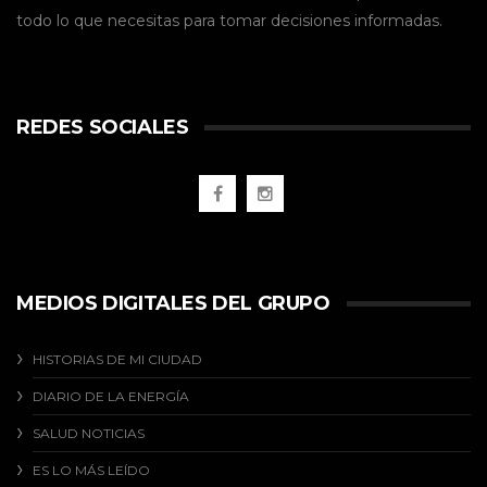
todo lo que necesitas para tomar decisiones informadas.
REDES SOCIALES
MEDIOS DIGITALES DEL GRUPO
HISTORIAS DE MI CIUDAD
DIARIO DE LA ENERGÍA
SALUD NOTICIAS
ES LO MÁS LEÍDO